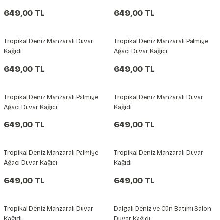
şkanlı Duvar Kanvası
649,00 TL
649,00 TL
Kağıdı
Tropikal Deniz Manzaralı Duvar
Tropikal Deniz Manzaralı Palmiye
Kağıdı
Ağacı Duvar Kağıdı
649,00 TL
649,00 TL
Tropikal Deniz Manzaralı Palmiye
Tropikal Deniz Manzaralı Duvar
Ağacı Duvar Kağıdı
Kağıdı
649,00 TL
649,00 TL
Tropikal Deniz Manzaralı Palmiye
Tropikal Deniz Manzaralı Duvar
Ağacı Duvar Kağıdı
Kağıdı
649,00 TL
649,00 TL
Tropikal Deniz Manzaralı Duvar
Dalgalı Deniz ve Gün Batımı Salon
Kağıdı
Duvar Kağıdı