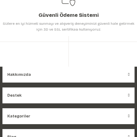
Güvenli Ödeme Sistemi
Sizlere en iyi hizmeti sunmayı ve alışveriş deneyiminizi güvenli hale getirmek
için 3D ve SSL sertifikası kullanıyoruz.
Hakkımızda
Destek
Kategoriler
Blog