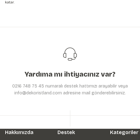
katar.
Yardıma mı ihtiyacınız var?
0216 748 75 45 numaralı destek hattımızı arayabilir veya
info@dekoristland.com adresine mail gönderebilirsiniz.
Hakkımızda
Destek
Kategoriler