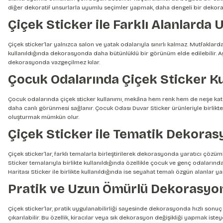
diğer dekoratif unsurlarla uyumlu seçimler yapmak, daha dengeli bir dekora
Çiçek Sticker ile Farklı Alanlarda
Çiçek sticker’lar yalnızca salon ve yatak odalarıyla sınırlı kalmaz. Mutfaklard
kullanıldığında dekorasyonda daha bütünlüklü bir görünüm elde edilebilir. Ayr
dekorasyonda vazgeçilmez kılar.
Çocuk Odalarında Çiçek Sticker Ku
Çocuk odalarında çiçek sticker kullanımı, mekâna hem renk hem de neşe katar.
daha canlı görünmesi sağlanır.
Çocuk Odası Duvar Sticker
ürünleriyle birlikt
oluşturmak mümkün olur.
Çiçek Sticker ile Tematik Dekoras
Çiçek sticker’lar, farklı temalarla birleştirilerek dekorasyonda yaratıcı ç
Sticker
temalarıyla birlikte kullanıldığında özellikle çocuk ve genç odalarında
Haritası Sticker
ile birlikte kullanıldığında ise seyahat temalı özgün alanlar
Pratik ve Uzun Ömürlü Dekorasy
Çiçek sticker’lar, pratik uygulanabilirliği sayesinde dekorasyonda hızlı sonu
çıkarılabilir. Bu özellik, kiracılar veya sık dekorasyon değişikliği yapmak is