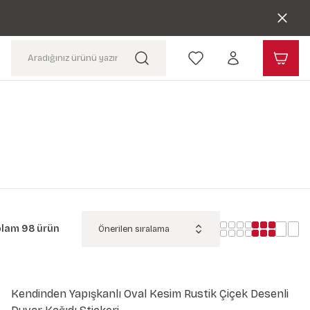
plam 98 ürün
Kendinden Yapışkanlı Oval Kesim Rustik Çiçek Desenli