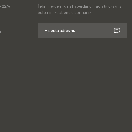
o:22/A
İndirimlerden ilk siz haberdar olmak istiyorsanız
bültenimize abone olabilirsiniz.
r