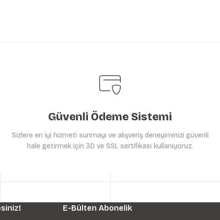
Güvenli Ödeme Sistemi
Sizlere en iyi hizmeti sunmayı ve alışveriş deneyiminizi güvenli
hale getirmek için 3D ve SSL sertifikası kullanıyoruz.
siniz!
E-Bülten Abonelik