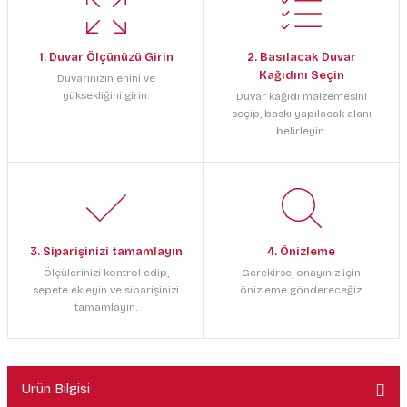
1. Duvar Ölçünüzü Girin
2. Basılacak Duvar
Kağıdını Seçin
Duvarınızın enini ve
yüksekliğini girin.
Duvar kağıdı malzemesini
seçip, baskı yapılacak alanı
belirleyin.
3. Siparişinizi tamamlayın
4. Önizleme
Ölçülerinizi kontrol edip,
Gerekirse, onayınız için
sepete ekleyin ve siparişinizi
önizleme göndereceğiz.
tamamlayın.
Ürün Bilgisi