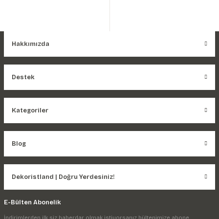
Hakkımızda
Destek
Kategoriler
Blog
Dekoristland | Doğru Yerdesiniz!
E-Bülten Abonelik
İndirimlerden ilk siz haberdar olmak istiyorsanız bültenimize abone