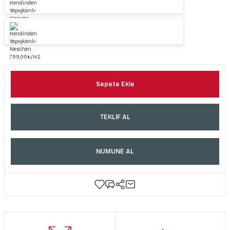
Sepete Ekle
TEKLİF AL
NUMUNE AL