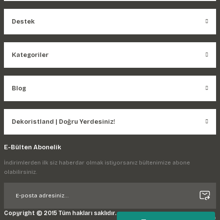
Destek
Kategoriler
Blog
Dekoristland | Doğru Yerdesiniz!
E-Bülten Abonelik
İndirimlerden ilk siz haberdar olmak istiyorsanız bültenimize abone
olabilirsiniz.
Copyright © 2015 Tüm hakları saklıdır.