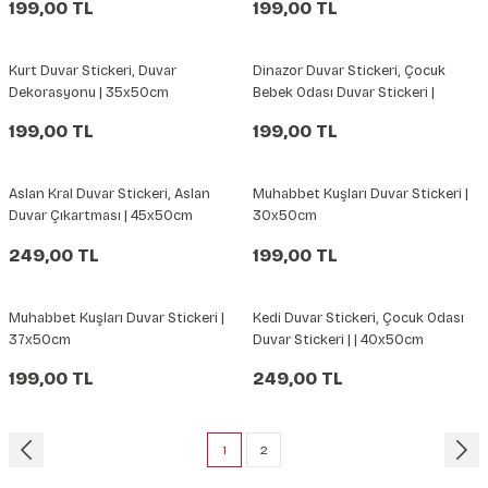
199,00 TL
199,00 TL
Kurt Duvar Stickeri, Duvar
Dinazor Duvar Stickeri, Çocuk
Dekorasyonu | 35x50cm
Bebek Odası Duvar Stickeri |
35x50cm
199,00 TL
199,00 TL
Aslan Kral Duvar Stickeri, Aslan
Muhabbet Kuşları Duvar Stickeri |
Duvar Çıkartması | 45x50cm
30x50cm
249,00 TL
199,00 TL
Muhabbet Kuşları Duvar Stickeri |
Kedi Duvar Stickeri, Çocuk Odası
37x50cm
Duvar Stickeri | | 40x50cm
199,00 TL
249,00 TL
1
2