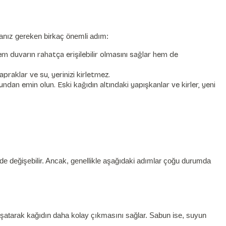
manız gereken birkaç önemli adım:
 duvarın rahatça erişilebilir olmasını sağlar hem de
raklar ve su, yerinizi kirletmez.
n emin olun. Eski kağıdın altındaki yapışkanlar ve kirler, yeni
 de değişebilir. Ancak, genellikle aşağıdaki adımlar çoğu durumda
uşatarak kağıdın daha kolay çıkmasını sağlar. Sabun ise, suyun