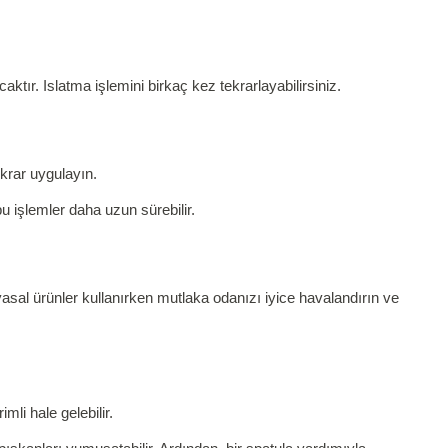
ktır. Islatma işlemini birkaç kez tekrarlayabilirsiniz.
ekrar uygulayın.
 işlemler daha uzun sürebilir.
myasal ürünler kullanırken mutlaka odanızı iyice havalandırın ve
li hale gelebilir.