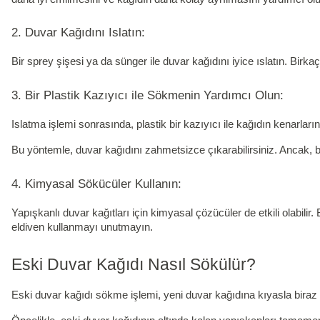
2. Duvar Kağıdını Islatın:
Bir sprey şişesi ya da sünger ile duvar kağıdını iyice ıslatın. Birka
3. Bir Plastik Kazıyıcı ile Sökmenin Yardımcı Olun:
Islatma işlemi sonrasında, plastik bir kazıyıcı ile kağıdın kenarlar
Bu yöntemle, duvar kağıdını zahmetsizce çıkarabilirsiniz. Ancak, 
4. Kimyasal Sökücüler Kullanın:
Yapışkanlı duvar kağıtları için kimyasal çözücüler de etkili olabili
eldiven kullanmayı unutmayın.
Eski Duvar Kağıdı Nasıl Sökülür?
Eski duvar kağıdı sökme işlemi, yeni duvar kağıdına kıyasla biraz da