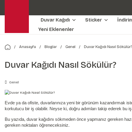
Duvar Kağıdı
Sticker
İndiri
Yeni Eklenenler
Anasayfa
Bloglar
Genel
Duvar Kağıdı Nasıl Sökülür
Duvar Kağıdı Nasıl Sökülür?
Genel
Evde ya da ofiste, duvarlarınıza yeni bir görünüm kazandırmak isted
korkutucu bir iş olabilir. Neyse ki, doğru adımları takip ederek bu 
Bu yazıda, duvar kağıdını sökmeden önce yapmanız gereken hazırlık
gereken noktaları öğreneceksiniz.