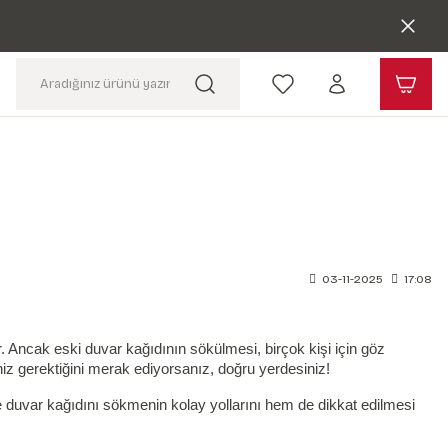
03-11-2025
17:08
r. Ancak eski duvar kağıdının sökülmesi, birçok kişi için göz
eniz gerektiğini merak ediyorsanız, doğru yerdesiniz!
 duvar kağıdını sökmenin kolay yollarını hem de dikkat edilmesi