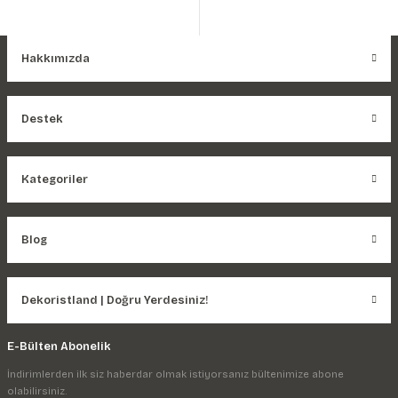
Hakkımızda
Destek
Kategoriler
Blog
Dekoristland | Doğru Yerdesiniz!
E-Bülten Abonelik
İndirimlerden ilk siz haberdar olmak istiyorsanız bültenimize abone
olabilirsiniz.