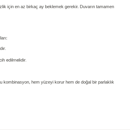
zlik için en az birkaç ay beklemek gerekir. Duvarın tamamen
arı:
dır.
h edilmelidir.
. Bu kombinasyon, hem yüzeyi korur hem de doğal bir parlaklık