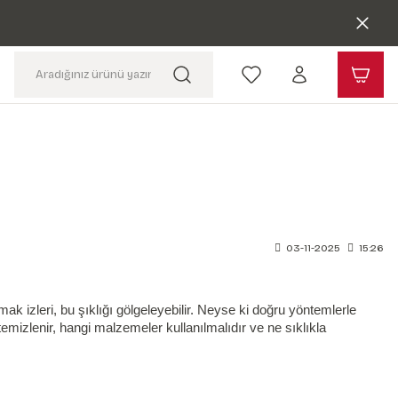
03-11-2025
15:26
k izleri, bu şıklığı gölgeleyebilir. Neyse ki doğru yöntemlerle
izlenir, hangi malzemeler kullanılmalıdır ve ne sıklıkla