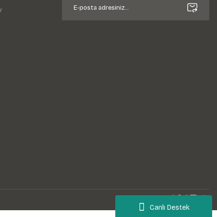
r
Canlı Destek