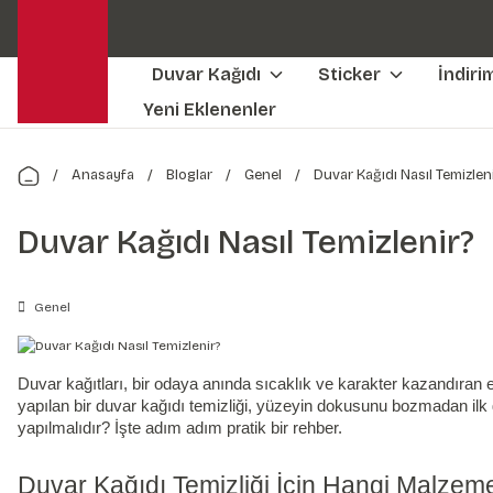
Duvar Kağıdı
Sticker
İndiri
Yeni Eklenenler
Anasayfa
Bloglar
Genel
Duvar Kağıdı Nasıl Temizlen
Duvar Kağıdı Nasıl Temizlenir?
Genel
Duvar kağıtları, bir odaya anında sıcaklık ve karakter kazandıran e
yapılan bir duvar kağıdı temizliği, yüzeyin dokusunu bozmadan ilk
yapılmalıdır? İşte adım adım pratik bir rehber.
Duvar Kağıdı Temizliği İçin Hangi Malze