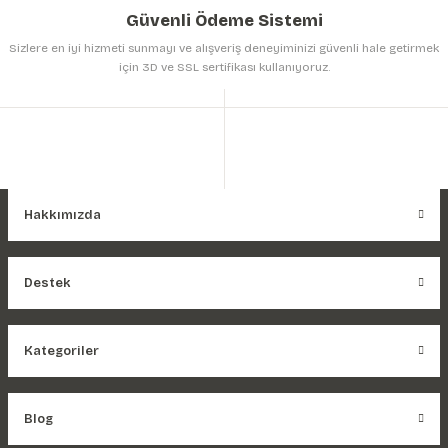
Güvenli Ödeme Sistemi
Sizlere en iyi hizmeti sunmayı ve alışveriş deneyiminizi güvenli hale getirmek
için 3D ve SSL sertifikası kullanıyoruz.
Hakkımızda
Destek
Kategoriler
Blog