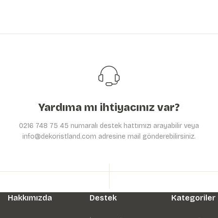
Yardıma mı ihtiyacınız var?
0216 748 75 45 numaralı destek hattımızı arayabilir veya
info@dekoristland.com adresine mail gönderebilirsiniz.
Hakkımızda
Destek
Kategoriler