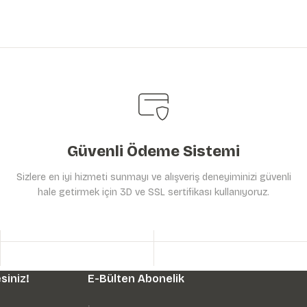
Güvenli Ödeme Sistemi
Sizlere en iyi hizmeti sunmayı ve alışveriş deneyiminizi güvenli
hale getirmek için 3D ve SSL sertifikası kullanıyoruz.
siniz!
E-Bülten Abonelik