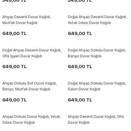
349,00 TL
349,00 TL
şkanlı Duvar Kanvası
Ahşap Desenli Duvar Kağıdı,
Doğal Ahşap Desenli Duvar Kağıdı,
Kağıdı
Mutfak Duvar Kağıdı
Yatak Odası Duvar Kağıdı
649,00 TL
649,00 TL
Doğal Ahşap Desenli Duvar Kağıdı,
Doğal Ahşap Dokulu Duvar Kağıdı,
Ofis İşyeri Duvar Kağıdı
Banyo Duvar Kağıdı
649,00 TL
649,00 TL
Ahşap Dokulu Sof Duvar Kağıdı,
Doğal Ahşap Dokulu Duvar Kağıdı,
Banyo, Mutfak Duvar Kağıdı
Salon Duvar Kağıdı
649,00 TL
649,00 TL
Ahşap Dokulu Duvar Kağıdı, Yatak
Ahşap Desenli Duvar Kağıdı, Ofis
Odası Duvar Kağıdı
Duvar Kağıdı