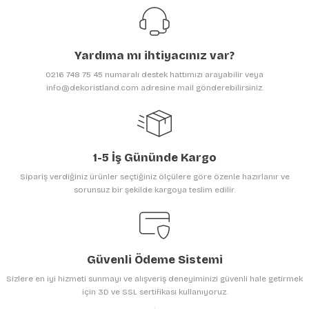
Yardıma mı ihtiyacınız var?
0216 748 75 45 numaralı destek hattımızı arayabilir veya
info@dekoristland.com adresine mail gönderebilirsiniz.
1-5 İş Gününde Kargo
Sipariş verdiğiniz ürünler seçtiğiniz ölçülere göre özenle hazırlanır ve
sorunsuz bir şekilde kargoya teslim edilir.
Güvenli Ödeme Sistemi
Sizlere en iyi hizmeti sunmayı ve alışveriş deneyiminizi güvenli hale getirmek
için 3D ve SSL sertifikası kullanıyoruz.