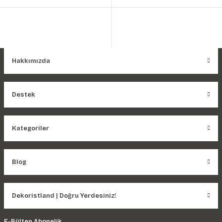
Hakkımızda
Destek
Kategoriler
Blog
Dekoristland | Doğru Yerdesiniz!
E-Bülten Abonelik