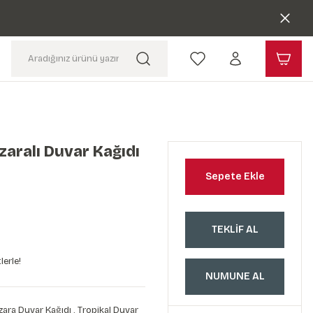
zaralı Duvar Kağıdı
Sepete Ekle
TEKLİF AL
lerle!
NUMUNE AL
ara Duvar Kağıdı
,
Tropikal Duvar