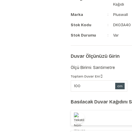
Kağıdı
Marka
Pluswall
Stok Kodu
DK03A40
Stok Durumu
Var
Duvar Ölçünüzü Girin
Ölçü Birimi: Santimetre
Toplam Duvar Eni
cm
Basılacak Duvar Kağıdını 