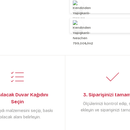
sılacak Duvar Kağıdını
3. Siparişinizi tama
Seçin
Ölçülerinizi kontrol edip,
ekleyin ve siparişinizi tam
ıdı malzemesini seçip, baskı
ılacak alanı belirleyin.