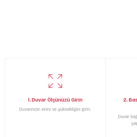
1. Duvar Ölçünüzü Girin
2. Ba
Duvarınızın enini ve yüksekliğini girin.
Duvar kağ
yap