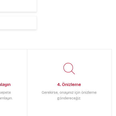
mlayın
4. Önizleme
 sepete
Gerekirse, onayınız için önizleme
amlayın.
göndereceğiz.