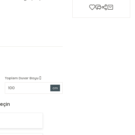
Toplam Duvar Boyu
cm
Seçin