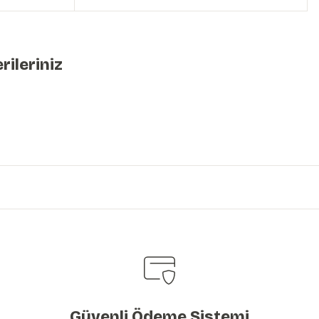
rileriniz
iniz.
Güvenli Ödeme Sistemi