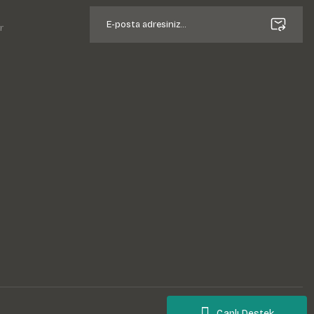
r
Canlı Destek