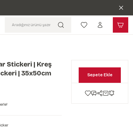
r Stickeri | Kreş
ckeri | 35x50cm
Sepete Ekle
erle!
icker