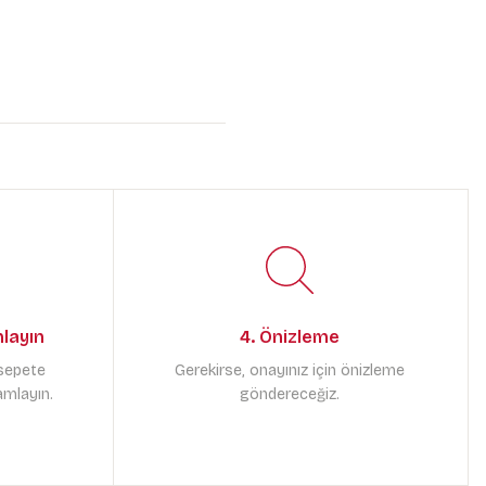
mlayın
4. Önizleme
 sepete
Gerekirse, onayınız için önizleme
amlayın.
göndereceğiz.