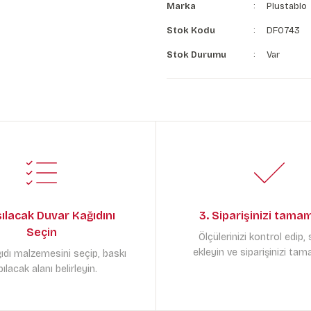
Marka
Plustablo
Stok Kodu
DF0743
Stok Durumu
Var
sılacak Duvar Kağıdını
3. Siparişinizi tama
Seçin
Ölçülerinizi kontrol edip,
ekleyin ve siparişinizi tam
ıdı malzemesini seçip, baskı
ılacak alanı belirleyin.