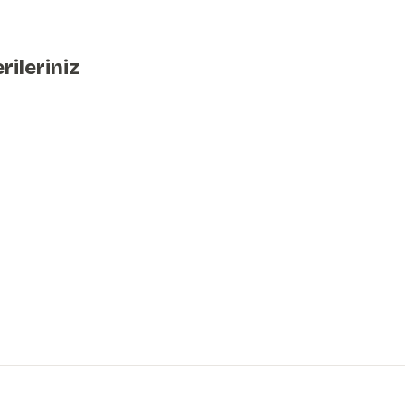
rileriniz
iniz.