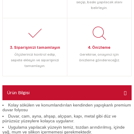
seçip, baskı yapılacak alanı
belirleyin.
3. Siparişinizi tamamlayın
4. Önizleme
Ölçülerinizi kontrol edip,
Gerekirse, onayınız için
sepete ekleyin ve siparişinizi
önizleme göndereceğiz.
tamamlayın.
Ürün Bilgisi
Kolay sökülen ve konumlandırılan kendinden yapışkanlı premium
duvar folyosu
Duvar, cam, ayna, ahşap, alçıpan, kapı, metal gibi düz ve
pürüzsüz yüzeylere kolayca uygulanır.
Uygulama yapılacak yüzeyin temiz, tozdan arındırılmış, içinde
yağ, mum ve silikon içermemesi gerekmektedir.