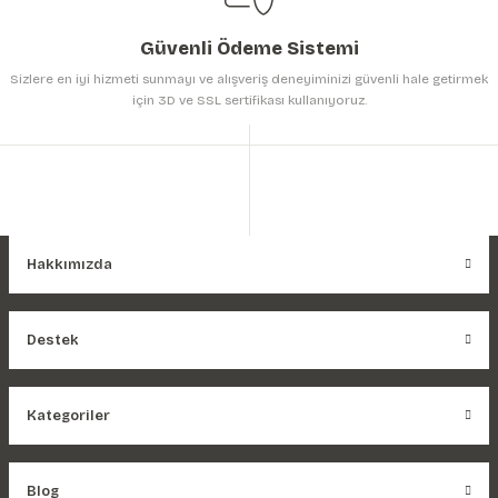
Güvenli Ödeme Sistemi
Sizlere en iyi hizmeti sunmayı ve alışveriş deneyiminizi güvenli hale getirmek
için 3D ve SSL sertifikası kullanıyoruz.
Hakkımızda
Destek
Kategoriler
Blog