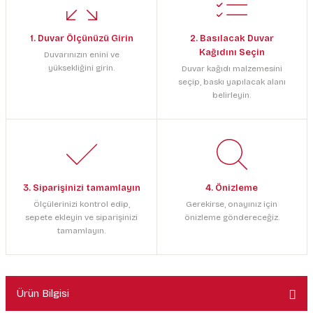
1. Duvar Ölçünüzü Girin
2. Basılacak Duvar
Kağıdını Seçin
Duvarınızın enini ve
yüksekliğini girin.
Duvar kağıdı malzemesini
seçip, baskı yapılacak alanı
belirleyin.
3. Siparişinizi tamamlayın
4. Önizleme
Ölçülerinizi kontrol edip,
Gerekirse, onayınız için
sepete ekleyin ve siparişinizi
önizleme göndereceğiz.
tamamlayın.
Ürün Bilgisi