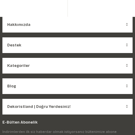
Hakkımızda
Destek
Kategoriler
Blog
Dekoristland | Doğru Yerdesiniz!
E-Bülten Abonelik
İndirimlerden ilk siz haberdar olmak istiyorsanız bültenimize abone