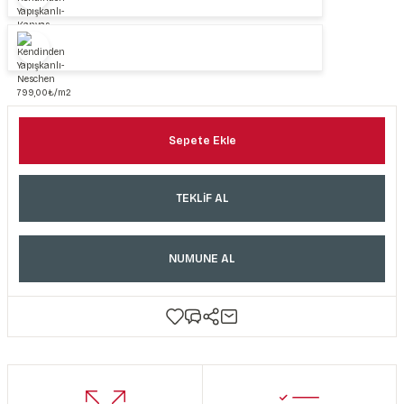
Sepete Ekle
TEKLİF AL
NUMUNE AL