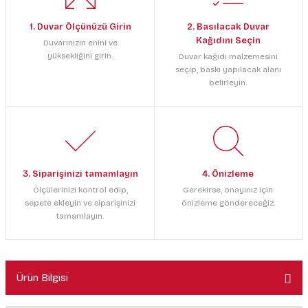
1. Duvar Ölçünüzü Girin
2. Basılacak Duvar
Kağıdını Seçin
Duvarınızın enini ve
yüksekliğini girin.
Duvar kağıdı malzemesini
seçip, baskı yapılacak alanı
belirleyin.
3. Siparişinizi tamamlayın
4. Önizleme
Ölçülerinizi kontrol edip,
Gerekirse, onayınız için
sepete ekleyin ve siparişinizi
önizleme göndereceğiz.
tamamlayın.
Ürün Bilgisi