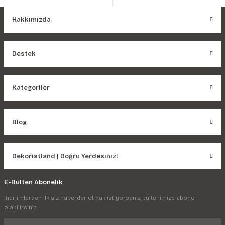
Hakkımızda
Destek
Kategoriler
Blog
Dekoristland | Doğru Yerdesiniz!
E-Bülten Abonelik
İndirimlerden ilk siz haberdar olmak istiyorsanız bültenimize abone
olabilirsiniz.