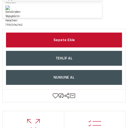
Sepete Ekle
TEKLİF AL
NUMUNE AL