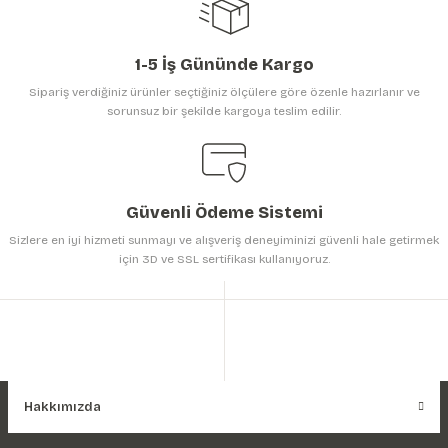
1-5 İş Gününde Kargo
Sipariş verdiğiniz ürünler seçtiğiniz ölçülere göre özenle hazırlanır ve
sorunsuz bir şekilde kargoya teslim edilir.
Gönder
Güvenli Ödeme Sistemi
Sizlere en iyi hizmeti sunmayı ve alışveriş deneyiminizi güvenli hale getirmek
için 3D ve SSL sertifikası kullanıyoruz.
Hakkımızda