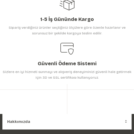
1-5 İş Gününde Kargo
Sipariş verdiğiniz ürünler seçtiğiniz ölçülere göre özenle hazırlanır ve
sorunsuz bir şekilde kargoya teslim edilir.
Gönder
Güvenli Ödeme Sistemi
Sizlere en iyi hizmeti sunmayı ve alışveriş deneyiminizi güvenli hale getirmek
için 3D ve SSL sertifikası kullanıyoruz.
Hakkımızda