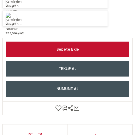
Sepete Ekle
TEKLİF AL
NUMUNE AL