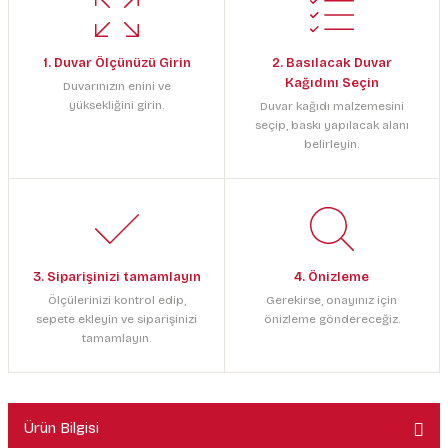
1. Duvar Ölçünüzü Girin
2. Basılacak Duvar
Kağıdını Seçin
Duvarınızın enini ve
yüksekliğini girin.
Duvar kağıdı malzemesini
seçip, baskı yapılacak alanı
belirleyin.
3. Siparişinizi tamamlayın
4. Önizleme
Ölçülerinizi kontrol edip,
Gerekirse, onayınız için
sepete ekleyin ve siparişinizi
önizleme göndereceğiz.
tamamlayın.
Ürün Bilgisi