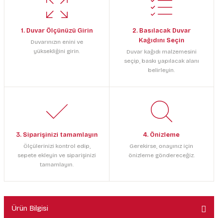
1. Duvar Ölçünüzü Girin
2. Basılacak Duvar
Kağıdını Seçin
Duvarınızın enini ve
yüksekliğini girin.
Duvar kağıdı malzemesini
seçip, baskı yapılacak alanı
belirleyin.
3. Siparişinizi tamamlayın
4. Önizleme
Ölçülerinizi kontrol edip,
Gerekirse, onayınız için
sepete ekleyin ve siparişinizi
önizleme göndereceğiz.
tamamlayın.
Ürün Bilgisi