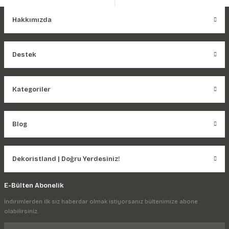
Hakkımızda
Destek
Kategoriler
Blog
Dekoristland | Doğru Yerdesiniz!
E-Bülten Abonelik
İndirimlerden ilk siz haberdar olmak istiyorsanız bültenimize abone
olabilirsiniz.