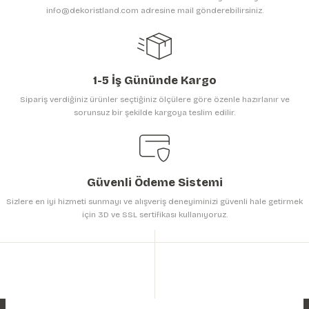
info@dekoristland.com adresine mail gönderebilirsiniz.
1-5 İş Gününde Kargo
Sipariş verdiğiniz ürünler seçtiğiniz ölçülere göre özenle hazırlanır ve
sorunsuz bir şekilde kargoya teslim edilir.
Güvenli Ödeme Sistemi
Sizlere en iyi hizmeti sunmayı ve alışveriş deneyiminizi güvenli hale getirmek
için 3D ve SSL sertifikası kullanıyoruz.