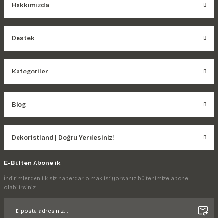
Hakkımızda
Destek
Kategoriler
Blog
Dekoristland | Doğru Yerdesiniz!
E-Bülten Abonelik
İndirimlerden ilk siz haberdar olmak istiyorsanız bültenimize abone
olabilirsiniz.