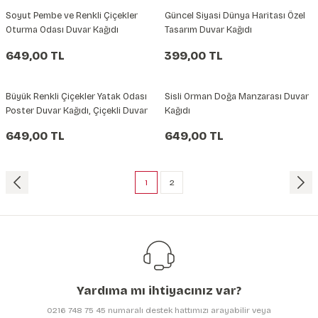
Soyut Pembe ve Renkli Çiçekler
Güncel Siyasi Dünya Haritası Özel
Oturma Odası Duvar Kağıdı
Tasarım Duvar Kağıdı
649,00 TL
399,00 TL
Büyük Renkli Çiçekler Yatak Odası
Sisli Orman Doğa Manzarası Duvar
Poster Duvar Kağıdı, Çiçekli Duvar
Kağıdı
Kağıdı, Salon Duvar Kağıdı
649,00 TL
649,00 TL
1
2
Yardıma mı ihtiyacınız var?
0216 748 75 45 numaralı destek hattımızı arayabilir veya