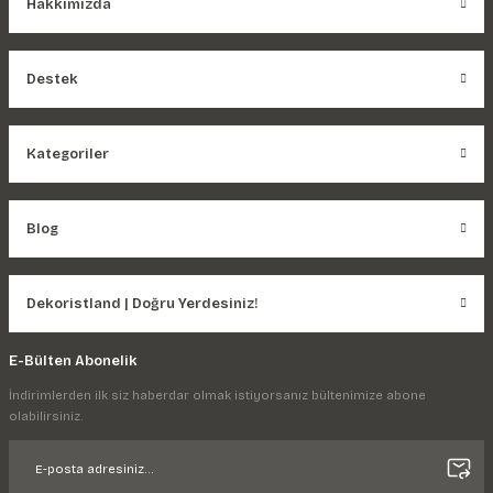
Hakkımızda
Destek
Kategoriler
Blog
Dekoristland | Doğru Yerdesiniz!
E-Bülten Abonelik
İndirimlerden ilk siz haberdar olmak istiyorsanız bültenimize abone
olabilirsiniz.