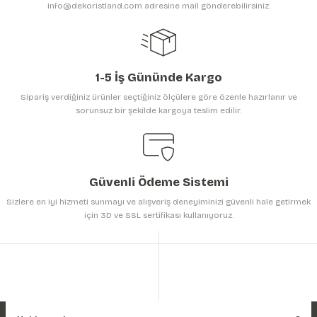
info@dekoristland.com adresine mail gönderebilirsiniz.
1-5 İş Gününde Kargo
Sipariş verdiğiniz ürünler seçtiğiniz ölçülere göre özenle hazırlanır ve
sorunsuz bir şekilde kargoya teslim edilir.
Güvenli Ödeme Sistemi
Sizlere en iyi hizmeti sunmayı ve alışveriş deneyiminizi güvenli hale getirmek
için 3D ve SSL sertifikası kullanıyoruz.