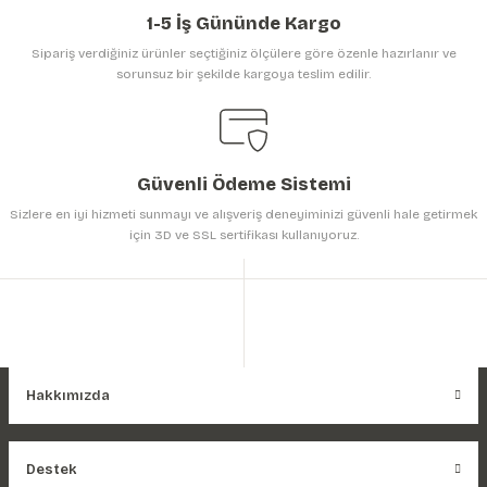
1-5 İş Gününde Kargo
Sipariş verdiğiniz ürünler seçtiğiniz ölçülere göre özenle hazırlanır ve
sorunsuz bir şekilde kargoya teslim edilir.
Gönder
Güvenli Ödeme Sistemi
Sizlere en iyi hizmeti sunmayı ve alışveriş deneyiminizi güvenli hale getirmek
için 3D ve SSL sertifikası kullanıyoruz.
Hakkımızda
Destek