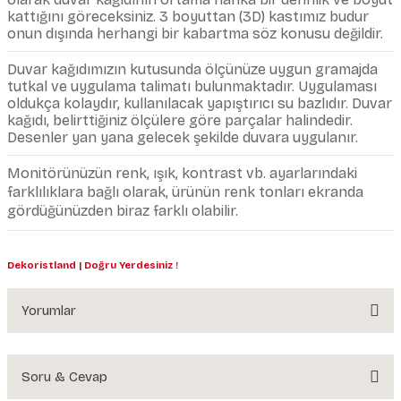
kattığını göreceksiniz. 3 boyuttan (3D) kastımız budur
onun dışında herhangi bir kabartma söz konusu değildir.
Duvar kağıdımızın kutusunda ölçünüze uygun gramajda
tutkal ve uygulama talimatı bulunmaktadır. Uygulaması
oldukça kolaydır, kullanılacak yapıştırıcı su bazlıdır. Duvar
kağıdı, belirttiğiniz ölçülere göre parçalar halindedir.
Desenler yan yana gelecek şekilde duvara uygulanır.
Monitörünüzün renk, ışık, kontrast vb. ayarlarındaki
farklılıklara bağlı olarak, ürünün renk tonları ekranda
gördüğünüzden biraz farklı olabilir.
Dekoristland | Doğru Yerdesiniz !
Yorumlar
Soru & Cevap
Bu ürüne ilk yorumu siz yapın!