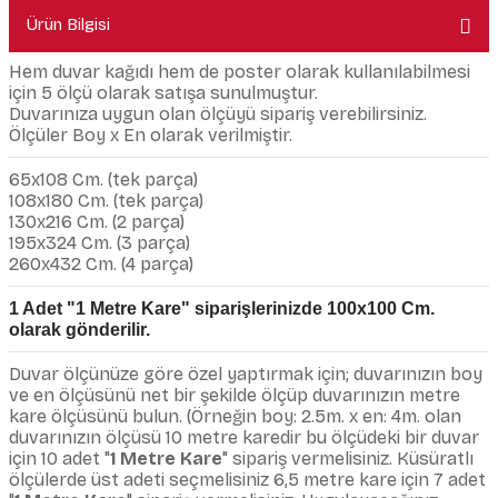
Ürün Bilgisi
Hem duvar kağıdı hem de poster olarak kullanılabilmesi
için 5 ölçü olarak satışa sunulmuştur.
Duvarınıza uygun olan ölçüyü sipariş verebilirsiniz.
Ölçüler Boy x En olarak verilmiştir.
65x108 Cm. (tek parça)
108x180 Cm. (tek parça)
130x216 Cm. (2 parça)
195x324 Cm. (3 parça)
260x432 Cm. (4 parça)
1 Adet "1 Metre Kare" siparişlerinizde 100x100 Cm.
olarak gönderilir.
Duvar ölçünüze göre özel yaptırmak için; duvarınızın boy
ve en ölçüsünü net bir şekilde ölçüp duvarınızın metre
kare ölçüsünü bulun. (Örneğin boy: 2.5m. x en: 4m. olan
duvarınızın ölçüsü 10 metre karedir bu ölçüdeki bir duvar
için 10 adet "
1 Metre Kare
" sipariş vermelisiniz. Küsüratlı
ölçülerde üst adeti seçmelisiniz 6,5 metre kare için 7 adet