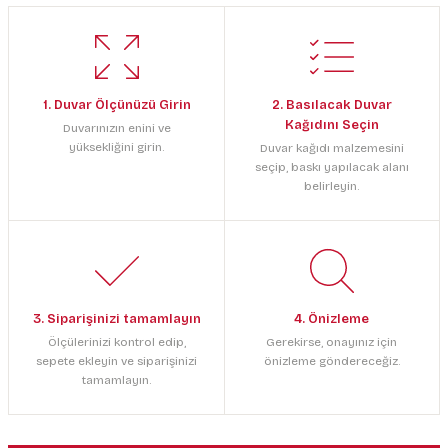
1. Duvar Ölçünüzü Girin
2. Basılacak Duvar
Kağıdını Seçin
Duvarınızın enini ve
yüksekliğini girin.
Duvar kağıdı malzemesini
seçip, baskı yapılacak alanı
belirleyin.
3. Siparişinizi tamamlayın
4. Önizleme
Ölçülerinizi kontrol edip,
Gerekirse, onayınız için
sepete ekleyin ve siparişinizi
önizleme göndereceğiz.
tamamlayın.