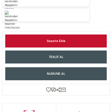
Sepete Ekle
TEKLİF AL
NUMUNE AL