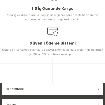
1-5 İş Gününde Kargo
Sipariş verdiğiniz ürünler seçtiğiniz ölçülere göre özenle hazırlanır ve
sorunsuz bir şekilde kargoya teslim edilir.
Güvenli Ödeme Sistemi
Sizlere en iyi hizmeti sunmayı ve alışveriş deneyiminizi güvenli hale getirmek
için 3D ve SSL sertifikası kullanıyoruz.
Hakkımızda
Destek