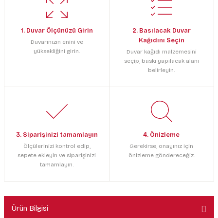
1. Duvar Ölçünüzü Girin
2. Basılacak Duvar
Kağıdını Seçin
Duvarınızın enini ve
yüksekliğini girin.
Duvar kağıdı malzemesini
seçip, baskı yapılacak alanı
belirleyin.
3. Siparişinizi tamamlayın
4. Önizleme
Ölçülerinizi kontrol edip,
Gerekirse, onayınız için
sepete ekleyin ve siparişinizi
önizleme göndereceğiz.
tamamlayın.
Ürün Bilgisi