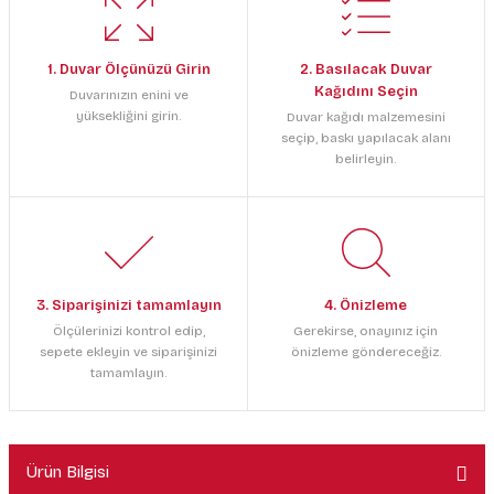
1. Duvar Ölçünüzü Girin
2. Basılacak Duvar
Kağıdını Seçin
Duvarınızın enini ve
yüksekliğini girin.
Duvar kağıdı malzemesini
seçip, baskı yapılacak alanı
belirleyin.
3. Siparişinizi tamamlayın
4. Önizleme
Ölçülerinizi kontrol edip,
Gerekirse, onayınız için
sepete ekleyin ve siparişinizi
önizleme göndereceğiz.
tamamlayın.
Ürün Bilgisi