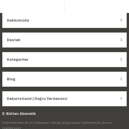
Hakkımızda
Destek
Kategoriler
Blog
Dekoristland | Doğru Yerdesiniz!
E-Bülten Abonelik
İndirimlerden ilk siz haberdar olmak istiyorsanız bültenimize abone
olabilirsiniz.