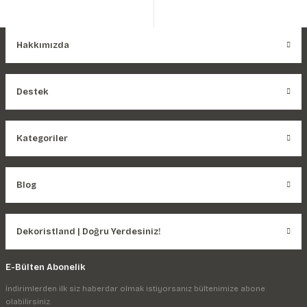
Hakkımızda
Destek
Kategoriler
Blog
Dekoristland | Doğru Yerdesiniz!
E-Bülten Abonelik
İndirimlerden ilk siz haberdar olmak istiyorsanız bültenimize abone
olabilirsiniz.