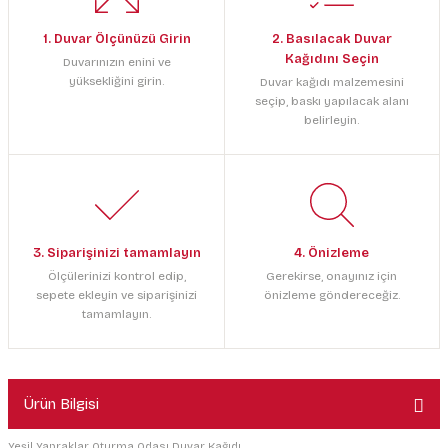
1. Duvar Ölçünüzü Girin
2. Basılacak Duvar
Kağıdını Seçin
Duvarınızın enini ve
yüksekliğini girin.
Duvar kağıdı malzemesini
seçip, baskı yapılacak alanı
belirleyin.
3. Siparişinizi tamamlayın
4. Önizleme
Ölçülerinizi kontrol edip,
Gerekirse, onayınız için
sepete ekleyin ve siparişinizi
önizleme göndereceğiz.
tamamlayın.
Ürün Bilgisi
Yeşil Yapraklar Oturma Odası Duvar Kağıdı