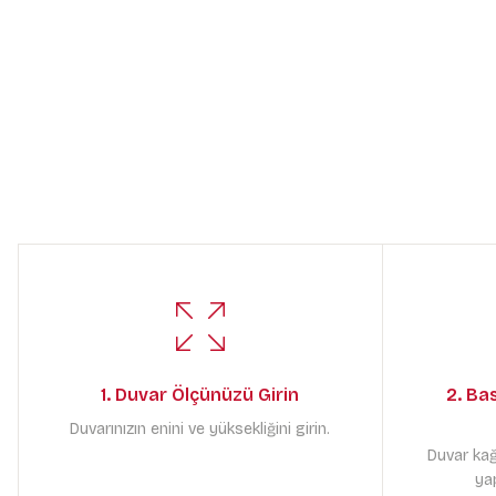
1. Duvar Ölçünüzü Girin
2. Ba
Duvarınızın enini ve yüksekliğini girin.
Duvar kağ
yap