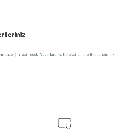
rileriniz
ın tazeliğini getirecek. Duvarlarınıza hareket ve enerji kazandırmak
iniz.