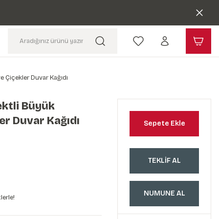
e Çiçekler Duvar Kağıdı
ktli Büyük
er Duvar Kağıdı
Sepete Ekle
TEKLİF AL
NUMUNE AL
lerle!