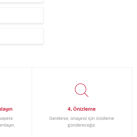
mlayın
4. Önizleme
 sepete
Gerekirse, onayınız için önizleme
amlayın.
göndereceğiz.