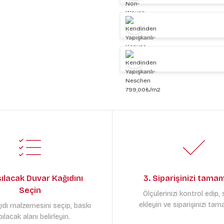
sılacak Duvar Kağıdını
3. Siparişinizi tama
Seçin
Ölçülerinizi kontrol edip,
ekleyin ve siparişinizi tam
ıdı malzemesini seçip, baskı
ılacak alanı belirleyin.