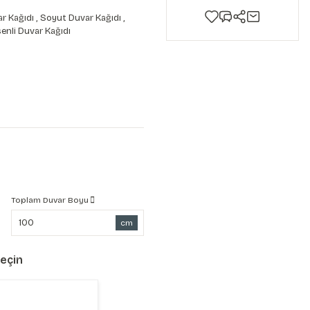
r Kağıdı
,
Soyut Duvar Kağıdı
,
enli Duvar Kağıdı
Toplam Duvar Boyu
cm
Seçin