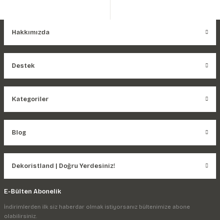
Hakkımızda
Destek
Kategoriler
Blog
Dekoristland | Doğru Yerdesiniz!
E-Bülten Abonelik
İndirimlerden ilk siz haberdar olmak istiyorsanız bültenimize abone
olabilirsiniz.