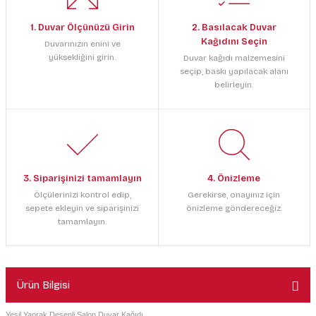
1. Duvar Ölçünüzü Girin
2. Basılacak Duvar
Kağıdını Seçin
Duvarınızın enini ve
yüksekliğini girin.
Duvar kağıdı malzemesini
seçip, baskı yapılacak alanı
belirleyin.
3. Siparişinizi tamamlayın
4. Önizleme
Ölçülerinizi kontrol edip,
Gerekirse, onayınız için
sepete ekleyin ve siparişinizi
önizleme göndereceğiz.
tamamlayın.
Ürün Bilgisi
Yeşil Yaprak Desenli Salon Duvar Kağıdı