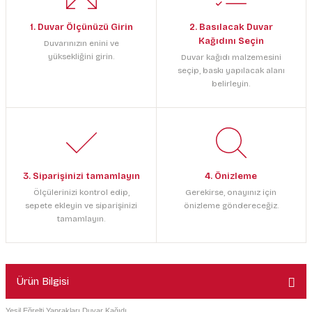
1. Duvar Ölçünüzü Girin
2. Basılacak Duvar
Kağıdını Seçin
Duvarınızın enini ve
yüksekliğini girin.
Duvar kağıdı malzemesini
seçip, baskı yapılacak alanı
belirleyin.
3. Siparişinizi tamamlayın
4. Önizleme
Ölçülerinizi kontrol edip,
Gerekirse, onayınız için
sepete ekleyin ve siparişinizi
önizleme göndereceğiz.
tamamlayın.
Ürün Bilgisi
Yeşil Eğrelti Yaprakları Duvar Kağıdı