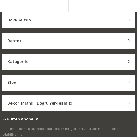
Hakkımızda
Destek
Kategoriler
Blog
Dekoristland | Doğru Yerdesiniz!
E-Bülten Abonelik
İndirimlerden ilk siz haberdar olmak istiyorsanız bültenimize abone
olabilirsiniz.