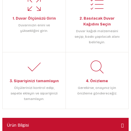
1. Duvar Ölçünüzü Girin
2. Basılacak Duvar
Kağıdını Seçin
Duvarınızın enini ve
yüksekliğini girin.
Duvar kağıdı malzemesini
seçip, baskı yapılacak alanı
belirleyin.
3. Siparişinizi tamamlayın
4. Önizleme
Ölçülerinizi kontrol edip,
Gerekirse, onayınız için
sepete ekleyin ve siparişinizi
önizleme göndereceğiz.
tamamlayın.
Ürün Bilgisi