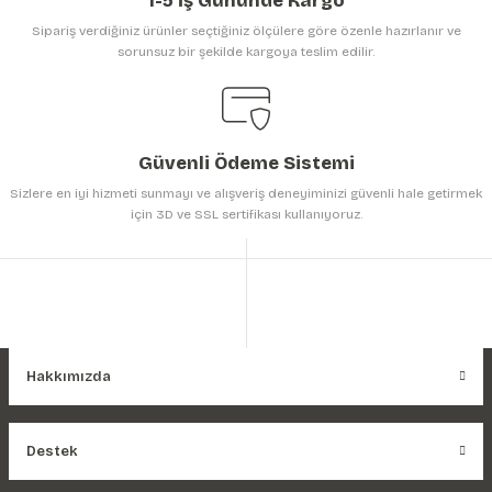
1-5 İş Gününde Kargo
Sipariş verdiğiniz ürünler seçtiğiniz ölçülere göre özenle hazırlanır ve
sorunsuz bir şekilde kargoya teslim edilir.
Gönder
Güvenli Ödeme Sistemi
Sizlere en iyi hizmeti sunmayı ve alışveriş deneyiminizi güvenli hale getirmek
için 3D ve SSL sertifikası kullanıyoruz.
Hakkımızda
Destek