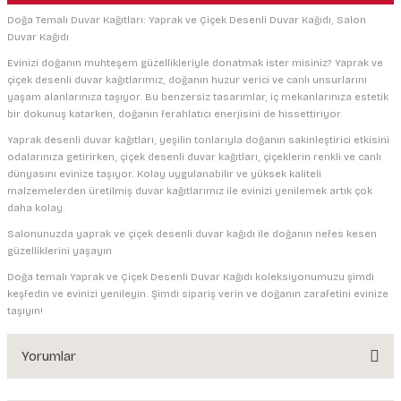
Doğa Temalı Duvar Kağıtları: Yaprak ve Çiçek Desenli Duvar Kağıdı, Salon
Duvar Kağıdı
Evinizi doğanın muhteşem güzellikleriyle donatmak ister misiniz? Yaprak ve
çiçek desenli duvar kağıtlarımız, doğanın huzur verici ve canlı unsurlarını
yaşam alanlarınıza taşıyor. Bu benzersiz tasarımlar, iç mekanlarınıza estetik
bir dokunuş katarken, doğanın ferahlatıcı enerjisini de hissettiriyor.
Yaprak desenli duvar kağıtları, yeşilin tonlarıyla doğanın sakinleştirici etkisini
odalarınıza getirirken, çiçek desenli duvar kağıtları, çiçeklerin renkli ve canlı
dünyasını evinize taşıyor. Kolay uygulanabilir ve yüksek kaliteli
malzemelerden üretilmiş duvar kağıtlarımız ile evinizi yenilemek artık çok
daha kolay.
Salonunuzda yaprak ve çiçek desenli duvar kağıdı ile doğanın nefes kesen
güzelliklerini yaşayın
Doğa temalı Yaprak ve Çiçek Desenli Duvar Kağıdı koleksiyonumuzu şimdi
keşfedin ve evinizi yenileyin. Şimdi sipariş verin ve doğanın zarafetini evinize
taşıyın!
Yorumlar