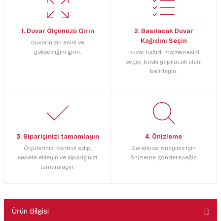
1. Duvar Ölçünüzü Girin
2. Basılacak Duvar
Kağıdını Seçin
Duvarınızın enini ve
yüksekliğini girin.
Duvar kağıdı malzemesini
seçip, baskı yapılacak alanı
belirleyin.
3. Siparişinizi tamamlayın
4. Önizleme
Ölçülerinizi kontrol edip,
Gerekirse, onayınız için
sepete ekleyin ve siparişinizi
önizleme göndereceğiz.
tamamlayın.
Ürün Bilgisi