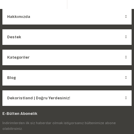
Hakkımızda
Destek
Kategoriler
Blog
Dekoristland | Doğru Yerdesiniz!
E-Bülten Abonelik
İndirimlerden ilk siz haberdar olmak istiyorsanız bültenimize abone
olabilirsiniz.