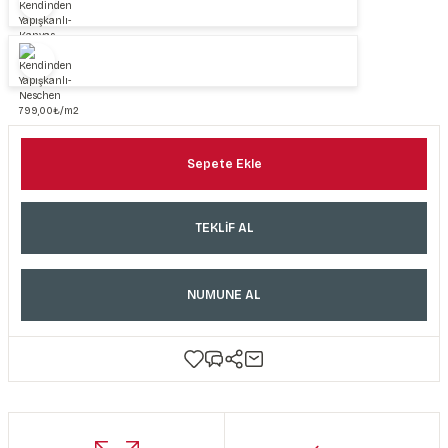
Sepete Ekle
TEKLİF AL
NUMUNE AL