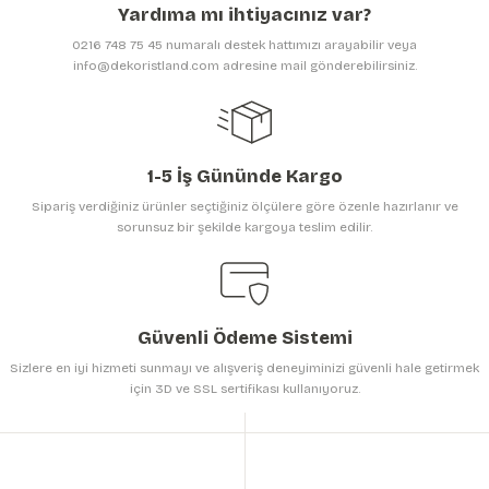
Yardıma mı ihtiyacınız var?
0216 748 75 45 numaralı destek hattımızı arayabilir veya
info@dekoristland.com adresine mail gönderebilirsiniz.
Gönder
1-5 İş Gününde Kargo
Sipariş verdiğiniz ürünler seçtiğiniz ölçülere göre özenle hazırlanır ve
sorunsuz bir şekilde kargoya teslim edilir.
Güvenli Ödeme Sistemi
Sizlere en iyi hizmeti sunmayı ve alışveriş deneyiminizi güvenli hale getirmek
için 3D ve SSL sertifikası kullanıyoruz.