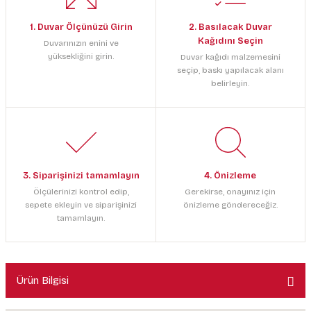
1. Duvar Ölçünüzü Girin
2. Basılacak Duvar
Kağıdını Seçin
Duvarınızın enini ve
yüksekliğini girin.
Duvar kağıdı malzemesini
seçip, baskı yapılacak alanı
belirleyin.
3. Siparişinizi tamamlayın
4. Önizleme
Ölçülerinizi kontrol edip,
Gerekirse, onayınız için
sepete ekleyin ve siparişinizi
önizleme göndereceğiz.
tamamlayın.
Ürün Bilgisi