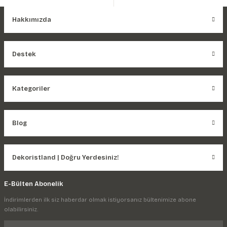
Hakkımızda
Destek
Kategoriler
Blog
Dekoristland | Doğru Yerdesiniz!
E-Bülten Abonelik
İndirimlerden ilk siz haberdar olmak istiyorsanız bültenimize abone
olabilirsiniz.