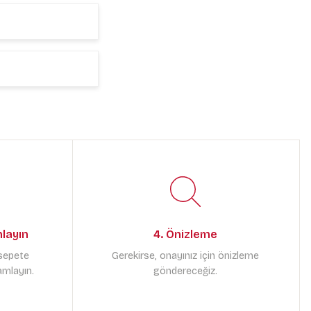
mlayın
4. Önizleme
 sepete
Gerekirse, onayınız için önizleme
amlayın.
göndereceğiz.