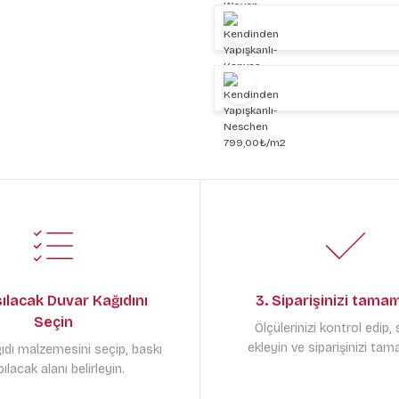
sılacak Duvar Kağıdını
3. Siparişinizi tama
Seçin
Ölçülerinizi kontrol edip,
ekleyin ve siparişinizi tam
ıdı malzemesini seçip, baskı
ılacak alanı belirleyin.