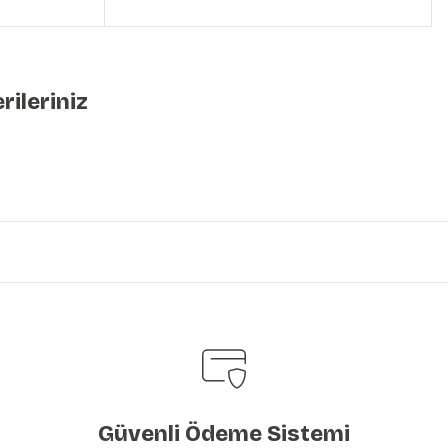
rileriniz
iniz.
Güvenli Ödeme Sistemi