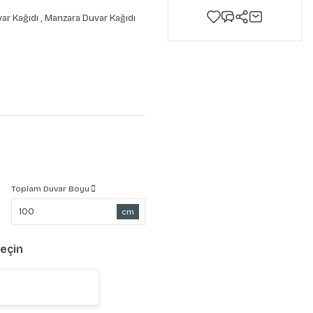
ar Kağıdı
,
Manzara Duvar Kağıdı
Toplam Duvar Boyu
cm
Seçin