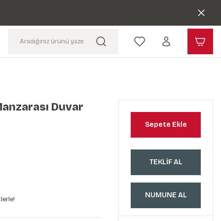
Manzarası Duvar
Sepete Ekle
TEKLİF AL
NUMUNE AL
lerle!