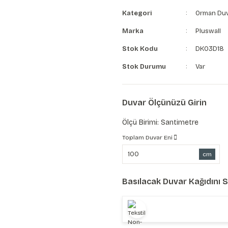
Kategori
Orman Duv
Marka
Pluswall
Stok Kodu
DK03D18
Stok Durumu
Var
Duvar Ölçünüzü Girin
Ölçü Birimi: Santimetre
Toplam Duvar Eni
cm
Basılacak Duvar Kağıdını 