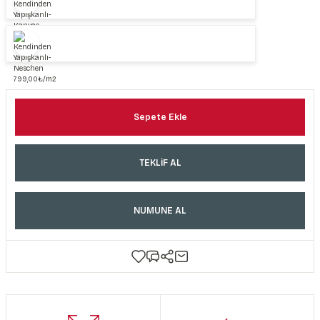
Sepete Ekle
TEKLİF AL
NUMUNE AL