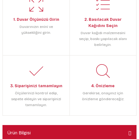
1. Duvar Ölçünüzü Girin
2. Basılacak Duvar
Kağıdını Seçin
Duvarınızın enini ve
yüksekliğini girin.
Duvar kağıdı malzemesini
seçip, baskı yapılacak alanı
belirleyin.
3. Siparişinizi tamamlayın
4. Önizleme
Ölçülerinizi kontrol edip,
Gerekirse, onayınız için
sepete ekleyin ve siparişinizi
önizleme göndereceğiz.
tamamlayın.
Ürün Bilgisi