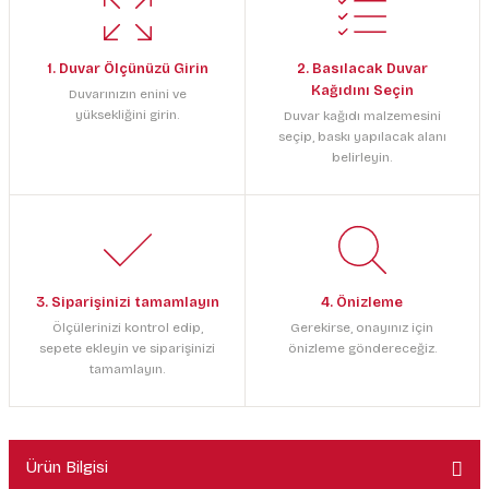
1. Duvar Ölçünüzü Girin
2. Basılacak Duvar
Kağıdını Seçin
Duvarınızın enini ve
yüksekliğini girin.
Duvar kağıdı malzemesini
seçip, baskı yapılacak alanı
belirleyin.
3. Siparişinizi tamamlayın
4. Önizleme
Ölçülerinizi kontrol edip,
Gerekirse, onayınız için
sepete ekleyin ve siparişinizi
önizleme göndereceğiz.
tamamlayın.
Ürün Bilgisi