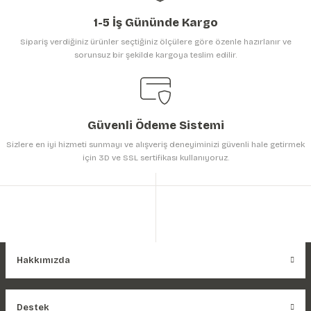
1-5 İş Gününde Kargo
Sipariş verdiğiniz ürünler seçtiğiniz ölçülere göre özenle hazırlanır ve
sorunsuz bir şekilde kargoya teslim edilir.
Gönder
Güvenli Ödeme Sistemi
Sizlere en iyi hizmeti sunmayı ve alışveriş deneyiminizi güvenli hale getirmek
için 3D ve SSL sertifikası kullanıyoruz.
Hakkımızda
Destek