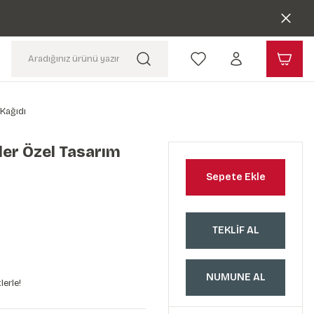
Kağıdı
er Özel Tasarım
Sepete Ekle
TEKLİF AL
NUMUNE AL
lerle!