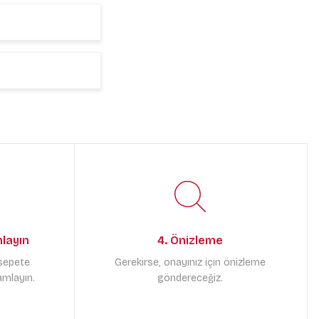
mlayın
4. Önizleme
 sepete
Gerekirse, onayınız için önizleme
amlayın.
göndereceğiz.