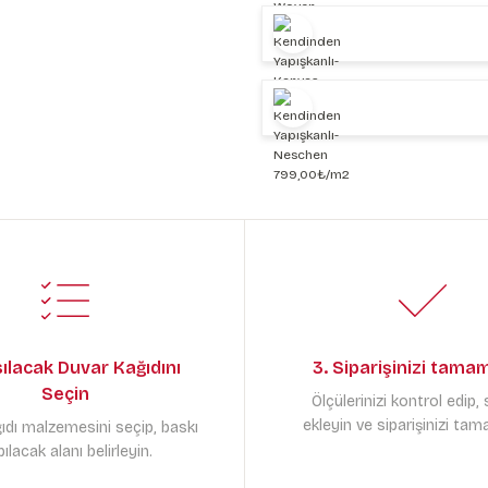
sılacak Duvar Kağıdını
3. Siparişinizi tama
Seçin
Ölçülerinizi kontrol edip,
ekleyin ve siparişinizi tam
ıdı malzemesini seçip, baskı
ılacak alanı belirleyin.