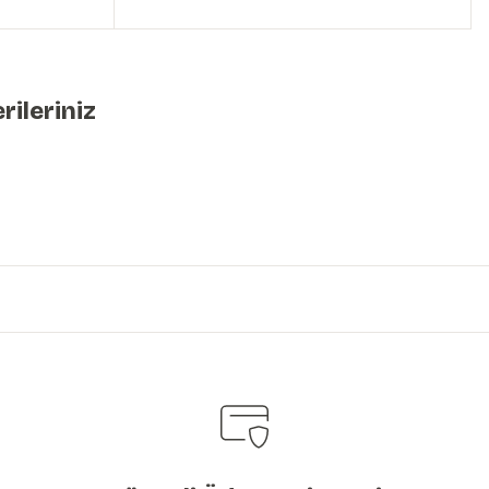
rileriniz
iniz.