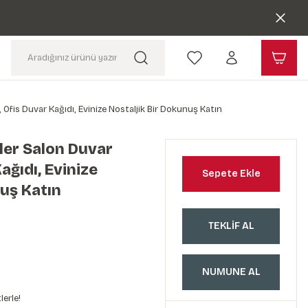
 Ofis Duvar Kağıdı, Evinize Nostaljik Bir Dokunuş Katın
ler Salon Duvar
ağıdı, Evinize
Sepete Ekle
nuş Katın
TEKLİF AL
NUMUNE AL
lerle!