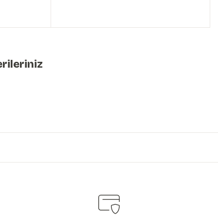
rileriniz
iniz.