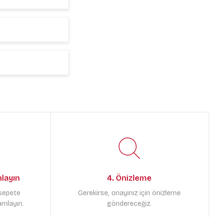
mlayın
4. Önizleme
 sepete
Gerekirse, onayınız için önizleme
amlayın.
göndereceğiz.