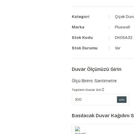
Kategori
Çiçek Duva
Marka
Pluswall
Stok Kodu
DK05A32
Stok Durumu
Var
Duvar Ölçünüzü Girin
Ölçü Birimi: Santimetre
Toplam Duvar Eni
cm
Basılacak Duvar Kağıdını 