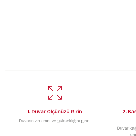
1. Duvar Ölçünüzü Girin
2. Ba
Duvarınızın enini ve yüksekliğini girin.
Duvar kağ
yap