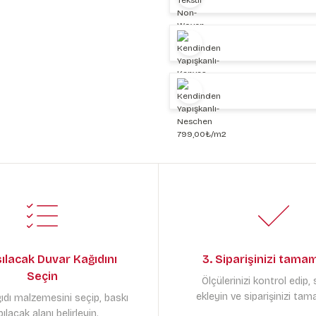
sılacak Duvar Kağıdını
3. Siparişinizi tama
Seçin
Ölçülerinizi kontrol edip,
ekleyin ve siparişinizi tam
ıdı malzemesini seçip, baskı
ılacak alanı belirleyin.