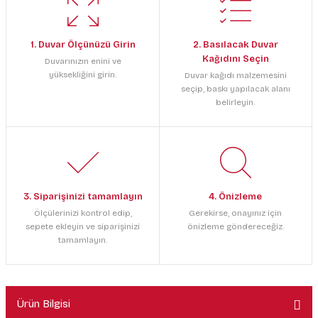
1. Duvar Ölçünüzü Girin
2. Basılacak Duvar
Kağıdını Seçin
Duvarınızın enini ve
yüksekliğini girin.
Duvar kağıdı malzemesini
seçip, baskı yapılacak alanı
belirleyin.
3. Siparişinizi tamamlayın
4. Önizleme
Ölçülerinizi kontrol edip,
Gerekirse, onayınız için
sepete ekleyin ve siparişinizi
önizleme göndereceğiz.
tamamlayın.
Ürün Bilgisi