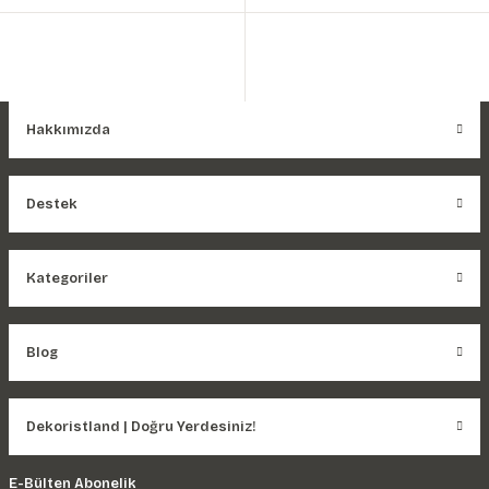
Hakkımızda
Destek
Kategoriler
Blog
Dekoristland | Doğru Yerdesiniz!
E-Bülten Abonelik