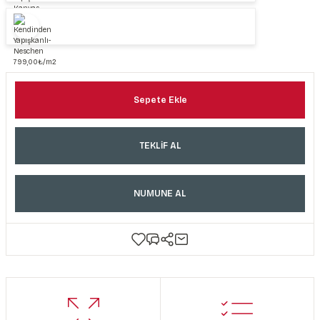
Sepete Ekle
TEKLİF AL
NUMUNE AL