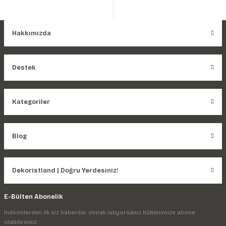
Hakkımızda
Destek
Kategoriler
Blog
Dekoristland | Doğru Yerdesiniz!
E-Bülten Abonelik
İndirimlerden ilk siz haberdar olmak istiyorsanız bültenimize abone
olabilirsiniz.