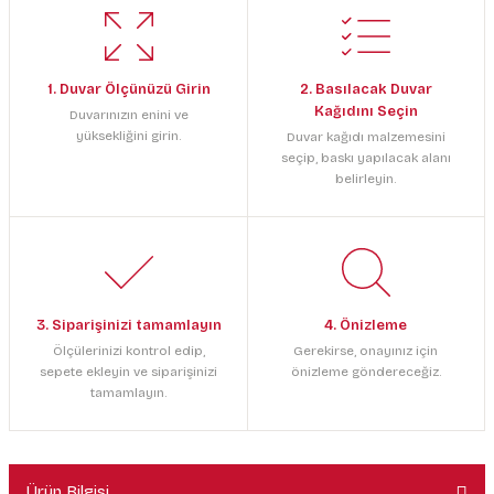
1. Duvar Ölçünüzü Girin
2. Basılacak Duvar
Kağıdını Seçin
Duvarınızın enini ve
yüksekliğini girin.
Duvar kağıdı malzemesini
seçip, baskı yapılacak alanı
belirleyin.
3. Siparişinizi tamamlayın
4. Önizleme
Ölçülerinizi kontrol edip,
Gerekirse, onayınız için
sepete ekleyin ve siparişinizi
önizleme göndereceğiz.
tamamlayın.
Ürün Bilgisi