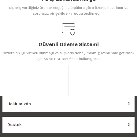
Sipariş verdiğiniz ürünler seçtiğiniz ölçülere göre özenle hazırlanır ve
sorunsuz bir şekilde kargoya teslim edilir.
Gönder
Güvenli Ödeme Sistemi
Sizlere en iyi hizmeti sunmayı ve alışveriş deneyiminizi güvenli hale getirmek
için 3D ve SSL sertifikası kullanıyoruz.
Hakkımızda
Destek