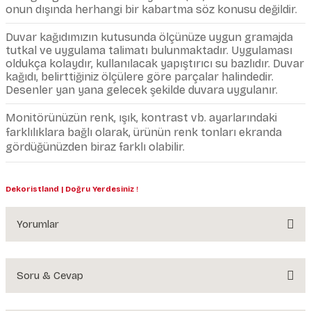
onun dışında herhangi bir kabartma söz konusu değildir.
Duvar kağıdımızın kutusunda ölçünüze uygun gramajda
tutkal ve uygulama talimatı bulunmaktadır. Uygulaması
oldukça kolaydır, kullanılacak yapıştırıcı su bazlıdır. Duvar
kağıdı, belirttiğiniz ölçülere göre parçalar halindedir.
Desenler yan yana gelecek şekilde duvara uygulanır.
Monitörünüzün renk, ışık, kontrast vb. ayarlarındaki
farklılıklara bağlı olarak, ürünün renk tonları ekranda
gördüğünüzden biraz farklı olabilir.
Dekoristland | Doğru Yerdesiniz !
Yorumlar
Soru & Cevap
Bu ürüne ilk yorumu siz yapın!