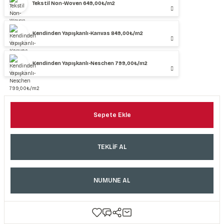
Tekstil Non-Woven 649,00₺/m2
Kendinden Yapışkanlı-Kanvas 849,00₺/m2
Kendinden Yapışkanlı-Neschen 799,00₺/m2
Sepete Ekle
TEKLİF AL
NUMUNE AL