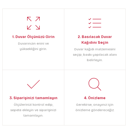
1. Duvar Ölçünüzü Girin
2. Basılacak Duvar
Kağıdını Seçin
Duvarınızın enini ve
yüksekliğini girin.
Duvar kağıdı malzemesini
seçip, baskı yapılacak alanı
belirleyin.
3. Siparişinizi tamamlayın
4. Önizleme
Ölçülerinizi kontrol edip,
Gerekirse, onayınız için
sepete ekleyin ve siparişinizi
önizleme göndereceğiz.
tamamlayın.