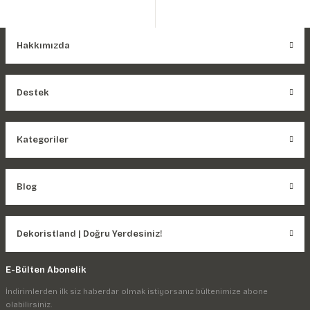
Hakkımızda
Destek
Kategoriler
Blog
Dekoristland | Doğru Yerdesiniz!
E-Bülten Abonelik
İndirimlerden ilk siz haberdar olmak istiyorsanız bültenimize abone
olabilirsiniz.