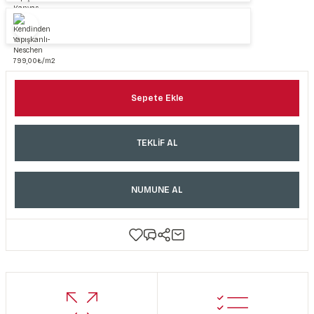
Sepete Ekle
TEKLİF AL
NUMUNE AL