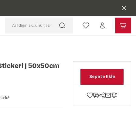
Stickeri | 50x50cm
Sepete Ekle
lerle!