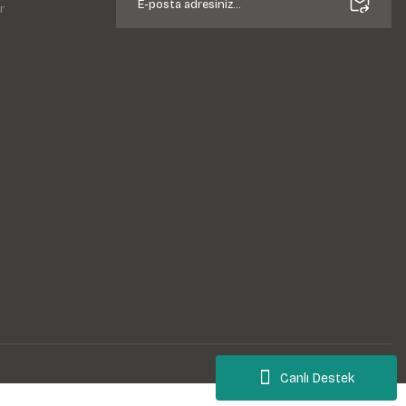
r
Canlı Destek