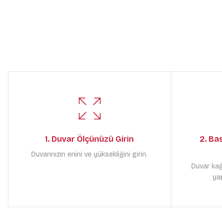
1. Duvar Ölçünüzü Girin
2. Ba
Duvarınızın enini ve yüksekliğini girin.
Duvar kağ
yap