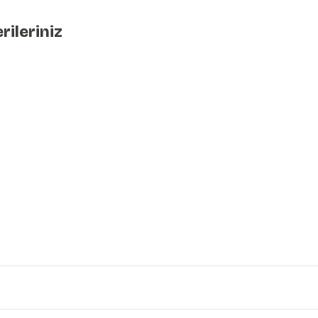
rileriniz
iniz.