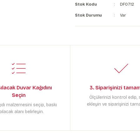
Stok Kodu
DF0712
Stok Durumu
Var
sılacak Duvar Kağıdını
3. Siparişinizi tama
Seçin
Ölçülerinizi kontrol edip,
ekleyin ve siparişinizi tam
ıdı malzemesini seçip, baskı
ılacak alanı belirleyin.