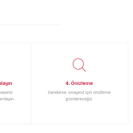
mlayın
4. Önizleme
 sepete
Gerekirse, onayınız için önizleme
amlayın.
göndereceğiz.