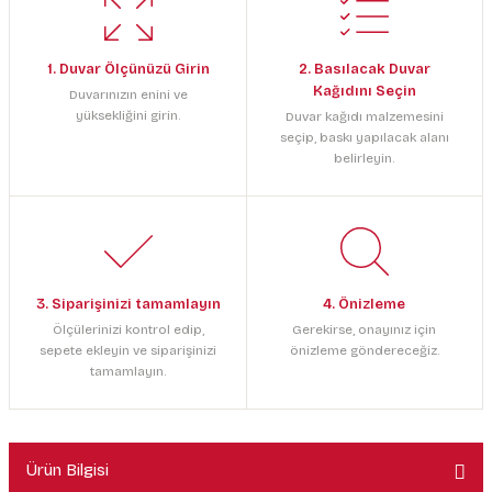
1. Duvar Ölçünüzü Girin
2. Basılacak Duvar
Kağıdını Seçin
Duvarınızın enini ve
yüksekliğini girin.
Duvar kağıdı malzemesini
seçip, baskı yapılacak alanı
belirleyin.
3. Siparişinizi tamamlayın
4. Önizleme
Ölçülerinizi kontrol edip,
Gerekirse, onayınız için
sepete ekleyin ve siparişinizi
önizleme göndereceğiz.
tamamlayın.
Ürün Bilgisi