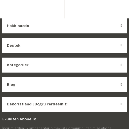
Hakkımızda
Destek
Kategoriler
Blog
Dekoristland | Doğru Yerdesiniz!
E-Bülten Abonelik
İndirimlerden ilk siz haberdar olmak istiyorsanız bültenimize abone