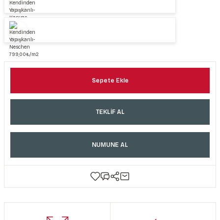
Sepete Ekle
TEKLİF AL
NUMUNE AL