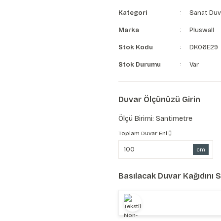
Kategori
Sanat Duv
Marka
Pluswall
Stok Kodu
DK06E29
Stok Durumu
Var
Duvar Ölçünüzü Girin
Ölçü Birimi: Santimetre
Toplam Duvar Eni
cm
Basılacak Duvar Kağıdını 