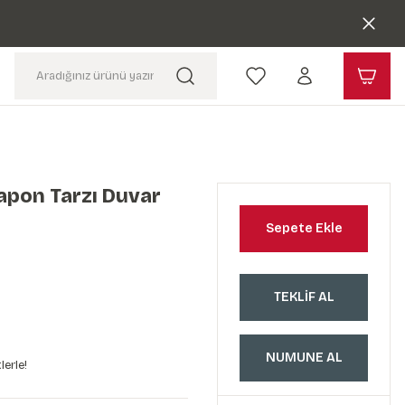
apon Tarzı Duvar
Sepete Ekle
TEKLİF AL
NUMUNE AL
lerle!