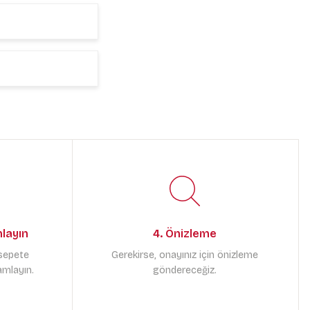
mlayın
4. Önizleme
 sepete
Gerekirse, onayınız için önizleme
amlayın.
göndereceğiz.