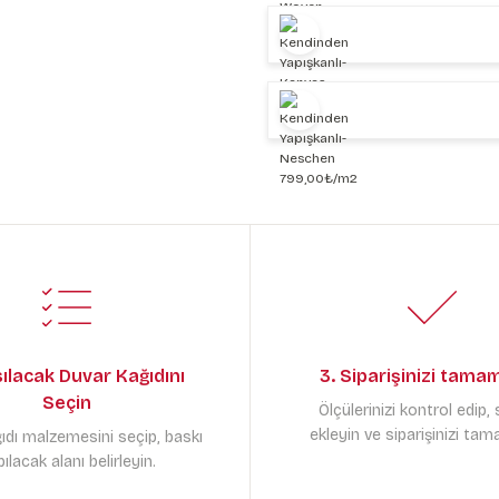
sılacak Duvar Kağıdını
3. Siparişinizi tama
Seçin
Ölçülerinizi kontrol edip,
ekleyin ve siparişinizi tam
ıdı malzemesini seçip, baskı
ılacak alanı belirleyin.