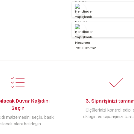
sılacak Duvar Kağıdını
3. Siparişinizi tama
Seçin
Ölçülerinizi kontrol edip,
ekleyin ve siparişinizi tam
ıdı malzemesini seçip, baskı
ılacak alanı belirleyin.