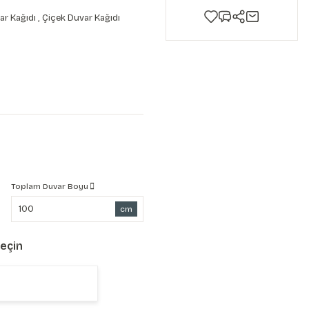
ar Kağıdı
,
Çiçek Duvar Kağıdı
Toplam Duvar Boyu
cm
Seçin