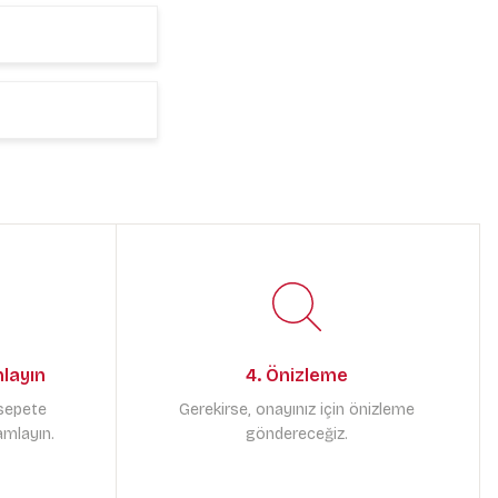
mlayın
4. Önizleme
 sepete
Gerekirse, onayınız için önizleme
amlayın.
göndereceğiz.