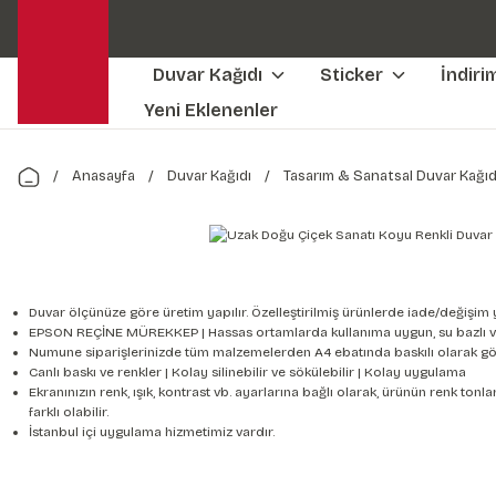
Duvar Kağıdı
Sticker
İndiri
Yeni Eklenenler
Anasayfa
Duvar Kağıdı
Tasarım & Sanatsal Duvar Kağıd
Duvar ölçünüze göre üretim yapılır. Özelleştirilmiş ürünlerde iade/değişim 
EPSON REÇİNE MÜREKKEP | Hassas ortamlarda kullanıma uygun, su bazlı v
Numune siparişlerinizde tüm malzemelerden A4 ebatında baskılı olarak gön
Canlı baskı ve renkler | Kolay silinebilir ve sökülebilir | Kolay uygulama
Ekranınızın renk, ışık, kontrast vb. ayarlarına bağlı olarak, ürünün renk to
farklı olabilir.
İstanbul içi uygulama hizmetimiz vardır.