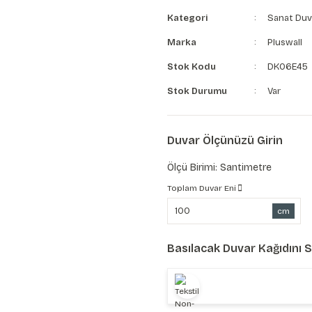
Kategori
Sanat Duv
Marka
Pluswall
Stok Kodu
DK06E45
Stok Durumu
Var
Duvar Ölçünüzü Girin
Ölçü Birimi: Santimetre
Toplam Duvar Eni
cm
Basılacak Duvar Kağıdını 