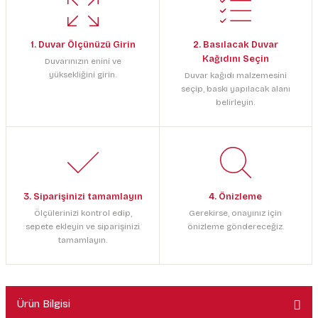
1. Duvar Ölçünüzü Girin
2. Basılacak Duvar
Kağıdını Seçin
Duvarınızın enini ve
yüksekliğini girin.
Duvar kağıdı malzemesini
seçip, baskı yapılacak alanı
belirleyin.
3. Siparişinizi tamamlayın
4. Önizleme
Ölçülerinizi kontrol edip,
Gerekirse, onayınız için
sepete ekleyin ve siparişinizi
önizleme göndereceğiz.
tamamlayın.
Ürün Bilgisi