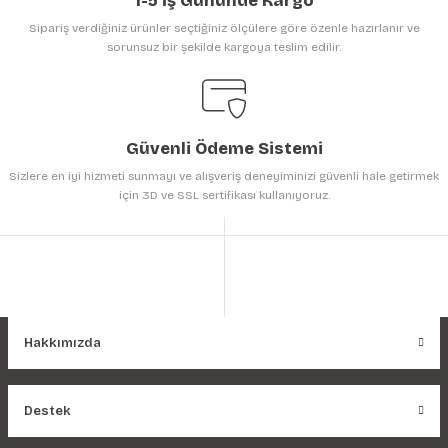
1-5 İş Gününde Kargo
Sipariş verdiğiniz ürünler seçtiğiniz ölçülere göre özenle hazırlanır ve
sorunsuz bir şekilde kargoya teslim edilir.
Gönder
Güvenli Ödeme Sistemi
Sizlere en iyi hizmeti sunmayı ve alışveriş deneyiminizi güvenli hale getirmek
için 3D ve SSL sertifikası kullanıyoruz.
Hakkımızda
Destek