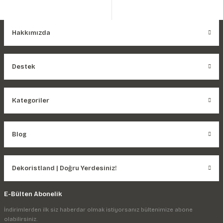
Hakkımızda
Destek
Kategoriler
Blog
Dekoristland | Doğru Yerdesiniz!
E-Bülten Abonelik
İndirimlerden ilk siz haberdar olmak istiyorsanız bültenimize abone
olabilirsiniz.