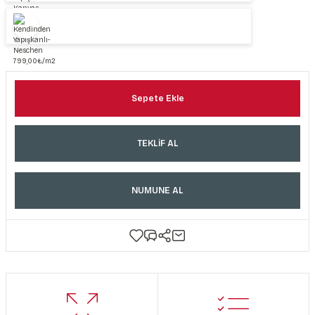
Sepete Ekle
TEKLİF AL
NUMUNE AL