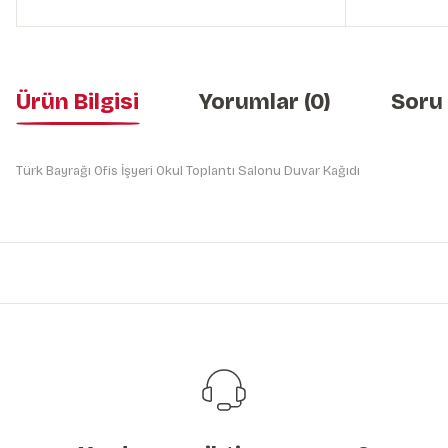
Ürün Bilgisi
Yorumlar (0)
Soru
Türk Bayrağı Ofis İşyeri Okul Toplantı Salonu Duvar Kağıdı
Bu ürünün fiyat bilgisi, resim, ürün açıklamalarında ve diğer konularda y
Görüş ve önerileriniz için teşekkür ederiz.
Ürün resmi kalitesiz, bozuk veya görüntülenemiyor.
Ürün açıklamasında eksik bilgiler bulunuyor.
Ürün bilgilerinde hatalar bulunuyor.
Ürün fiyatı diğer sitelerden daha pahalı.
Bu ürüne benzer farklı alternatifler olmalı.