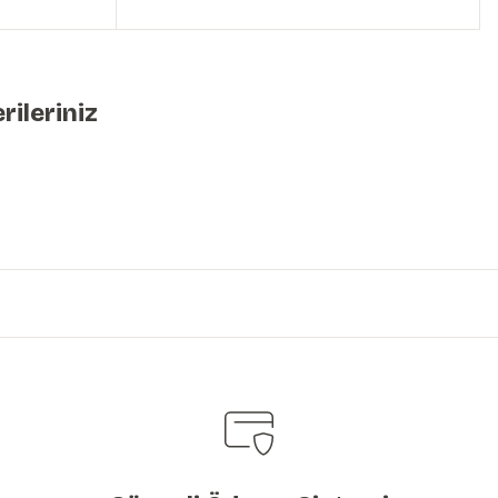
rileriniz
iniz.