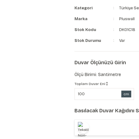
Kategori
Türkiye Se
Marka
Pluswall
Stok Kodu
DK01C18
Stok Durumu
Var
Duvar Ölçünüzü Girin
Ölçü Birimi: Santimetre
Toplam Duvar Eni
cm
Basılacak Duvar Kağıdını 