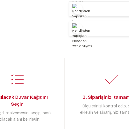
sılacak Duvar Kağıdını
3. Siparişinizi tama
Seçin
Ölçülerinizi kontrol edip,
ekleyin ve siparişinizi tam
ıdı malzemesini seçip, baskı
ılacak alanı belirleyin.