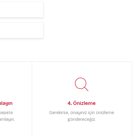
mlayın
4. Önizleme
 sepete
Gerekirse, onayınız için önizleme
amlayın.
göndereceğiz.