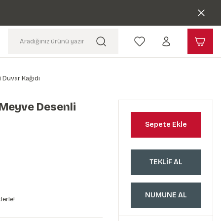
i Duvar Kağıdı
 Meyve Desenli
Sepete Ekle
TEKLİF AL
NUMUNE AL
lerle!