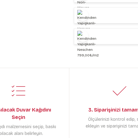
sılacak Duvar Kağıdını
3. Siparişinizi tama
Seçin
Ölçülerinizi kontrol edip,
ekleyin ve siparişinizi tam
ıdı malzemesini seçip, baskı
ılacak alanı belirleyin.