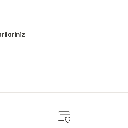
rileriniz
iniz.