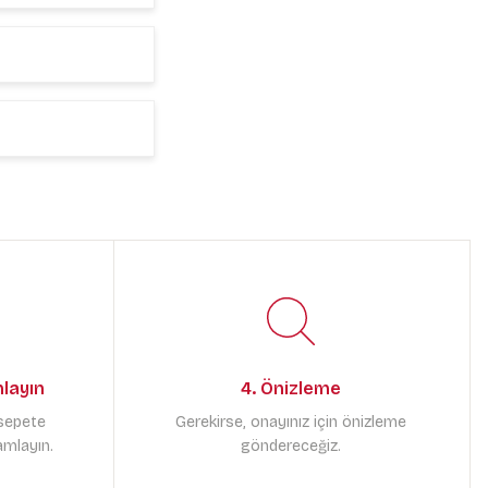
mlayın
4. Önizleme
 sepete
Gerekirse, onayınız için önizleme
amlayın.
göndereceğiz.