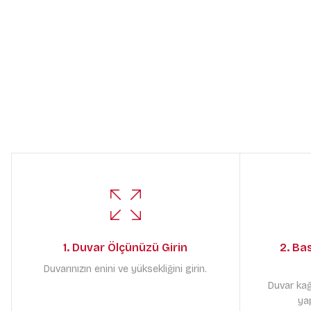
1. Duvar Ölçünüzü Girin
2. Ba
Duvarınızın enini ve yüksekliğini girin.
Duvar kağ
yap