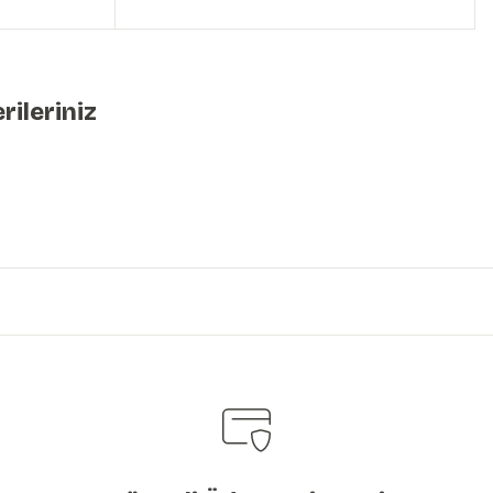
rileriniz
iniz.