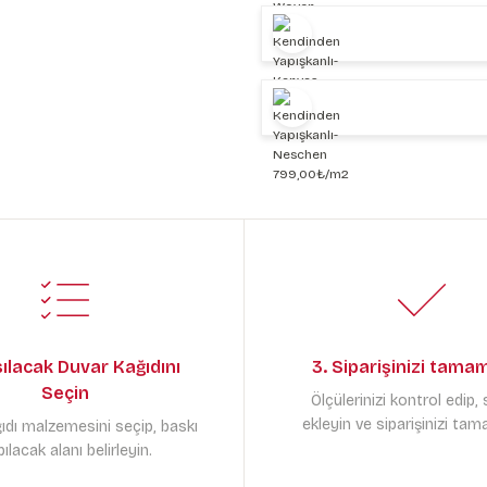
sılacak Duvar Kağıdını
3. Siparişinizi tama
Seçin
Ölçülerinizi kontrol edip,
ekleyin ve siparişinizi tam
ıdı malzemesini seçip, baskı
ılacak alanı belirleyin.