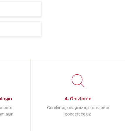
mlayın
4. Önizleme
 sepete
Gerekirse, onayınız için önizleme
amlayın.
göndereceğiz.