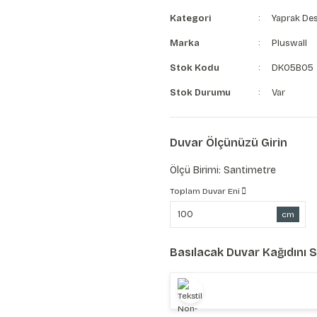
Kategori
Yaprak Des
Marka
Pluswall
Stok Kodu
DK05B05
Stok Durumu
Var
Duvar Ölçünüzü Girin
Ölçü Birimi: Santimetre
Toplam Duvar Eni
cm
Basılacak Duvar Kağıdını 